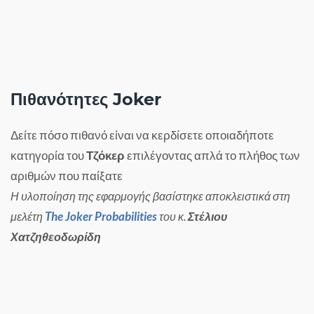
Πιθανότητες Joker
Δείτε πόσο πιθανό είναι να κερδίσετε οποιαδήποτε
κατηγορία του
Τζόκερ
επιλέγοντας απλά το πλήθος των
αριθμών που παίξατε
Η υλοποίηση της εφαρμογής βασίστηκε αποκλειστικά στη
The Joker Probabilities
μελέτη
του κ.
Στέλιου
Χατζηθεοδωρίδη