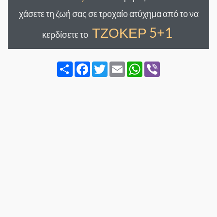
χάσετε τη ζωή σας σε τροχαίο ατύχημα από το να
ΤΖΟΚΕΡ 5+1
κερδίσετε το
Share
Facebook
Twitter
Email
WhatsApp
Viber