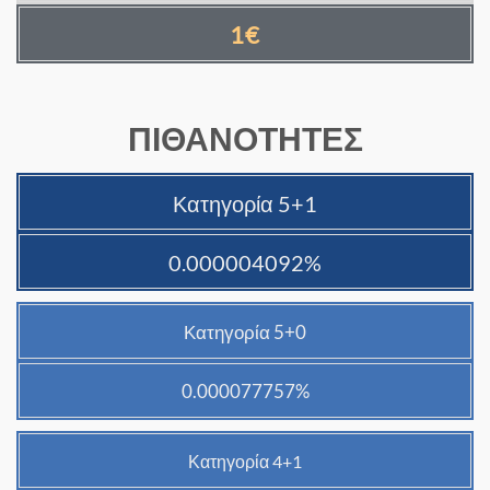
1€
ΠΙΘΑΝΟΤΗΤΕΣ
Κατηγορία 5+1
0.000004092%
Κατηγορία 5+0
0.000077757%
Κατηγορία 4+1