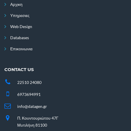
Αρχικη
Υπηρεσιες
Web Design
Databases
Επικοινωνια
CONTACT US
22510 24080
6973694991
info@datagen.gr
Π. Κουντουριώτου 47Γ
Μυτιλήνη 81100