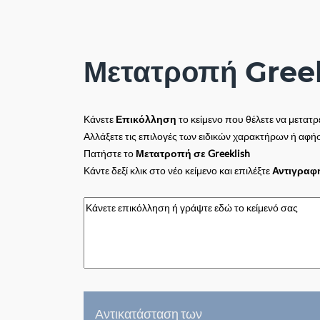
Μετατροπή Greek
Κάνετε
Επικόλληση
το κείμενο που θέλετε να μετατ
Αλλάξετε τις επιλογές των ειδικών χαρακτήρων ή αφήσ
Πατήστε το
Μετατροπή σε Greeklish
Κάντε δεξί κλικ στο νέο κείμενο και επιλέξτε
Αντιγραφ
Αντικατάσταση των