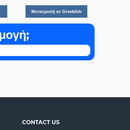
μογή;
CONTACT US