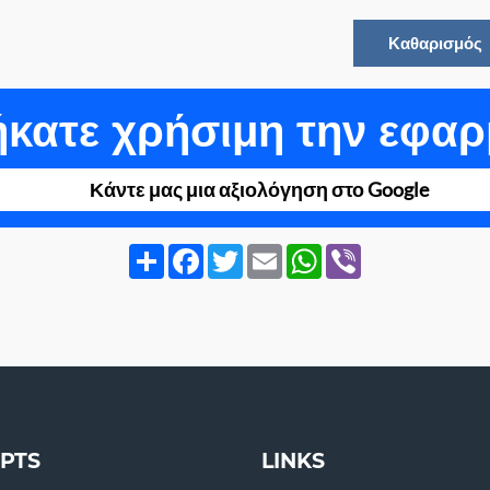
κατε χρήσιμη την εφαρ
Κάντε μας μια αξιολόγηση στο Google
Share
Facebook
Twitter
Email
WhatsApp
Viber
IPTS
LINKS