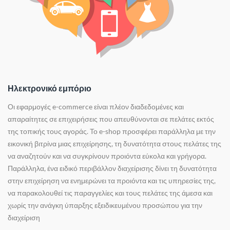
Ηλεκτρονικό εμπόριο
Οι εφαρμογές e-commerce είναι πλέον διαδεδομένες και
απαραίτητες σε επιχειρήσεις που απευθύνονται σε πελάτες εκτός
της τοπικής τους αγοράς. Το e-shop προσφέρει παράλληλα με την
εικονική βιτρίνα μιας επιχείρησης, τη δυνατότητα στους πελάτες της
να αναζητούν και να συγκρίνουν προιόντα εύκολα και γρήγορα.
Παράλληλα, ένα ειδικό περιβάλλον διαχείρισης δίνει τη δυνατότητα
στην επιχείρηση να ενημερώνει τα προιόντα και τις υπηρεσίες της,
να παρακολουθεί τις παραγγελίες και τους πελάτες της άμεσα και
χωρίς την ανάγκη ύπαρξης εξειδικευμένου προσώπου για την
διαχείριση