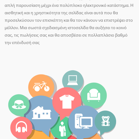
απλή παρουσίαση μέχρι ένα πολύπλοκο ηλεκτρονικό κατάστημα. Η
αισθητική και η χρηστικότητα της σελίδας είναι αυτά που θα
προσελκύσουν τον επισκέπτη και θα τον κάνουν να επιστρέψει στο
μέλλον. Μια σωστά σχεδιασμένη ιστοσελίδα θα αυξήσει το κοινό
σας, τις πωλήσεις σας και θα αποσβέσει σε πολλαπλάσιο βαθμό
την επένδυσή σας