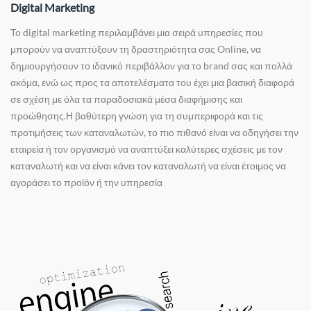
Digital Marketing
Το digital marketing περιλαμβάνει μια σειρά υπηρεσίες που
μπορούν να αναπτύξουν τη δραστηριότητα σας Online, να
δημιουργήσουν το ιδανικό περιβάλλον για το brand σας και πολλά
ακόμα, ενώ ως προς τα αποτελέσματα του έχει μια βασική διαφορά
σε σχέση με όλα τα παραδοσιακά μέσα διαφήμισης και
προώθησης.Η βαθύτερη γνώση για τη συμπεριφορά και τις
προτιμήσεις των καταναλωτών, το πιο πιθανό είναι να οδηγήσει την
εταιρεία ή τον οργανισμό να αναπτύξει καλύτερες σχέσεις με τον
καταναλωτή και να είναι κάνει τον καταναλωτή να είναι έτοιμος να
αγοράσει το προϊόν ή την υπηρεσία